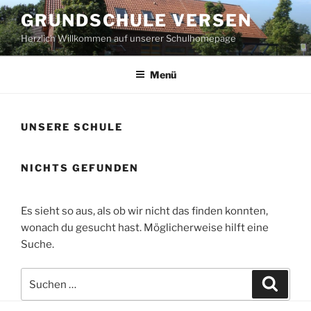
Zum
GRUNDSCHULE VERSEN
Inhalt
Herzlich Willkommen auf unserer Schulhomepage
springen
Menü
UNSERE SCHULE
NICHTS GEFUNDEN
Es sieht so aus, als ob wir nicht das finden konnten,
wonach du gesucht hast. Möglicherweise hilft eine
Suche.
Suche
Suche
nach: