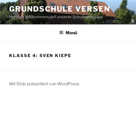
Zum
GRUNDSCHULE VERSEN
Inhalt
Herzlich Willkommen auf unserer Schulhomepage
springen
Menü
KLASSE 4: SVEN KIEPE
Mit Stolz präsentiert von WordPress